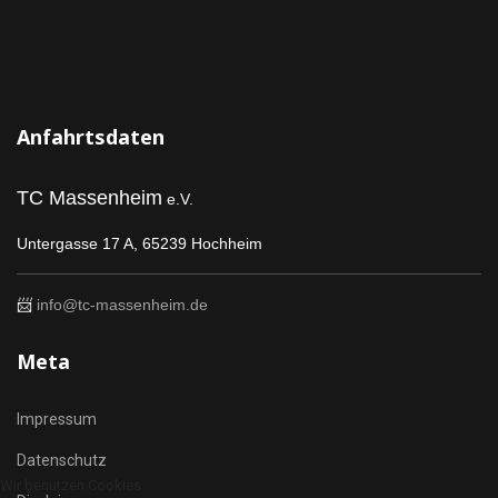
Anfahrtsdaten
TC Massenheim
e.V.
Untergasse 17 A,
65239 Hochheim
📨
info@tc-massenheim.de
Meta
Impressum
Datenschutz
Wir benutzen Cookies