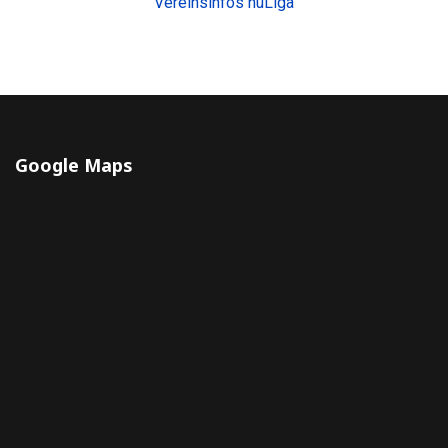
Vereinsinfos nuLiga
Google Maps