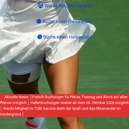
Werde Mitglied bei uns
Buche einen Freiluftplatz
Buche einen Hallenplatz
Aktuelle News: │Freiluft-Buchungen für Plätze, Training und Abo's auf allen
Plätzen möglich │ Hallenbuchungen wieder ab dem 05. Oktober 2026 möglich
│ Werde Mitglied im TCM, bei uns steht der Spaß und das Miteinander im
Vordergrund │