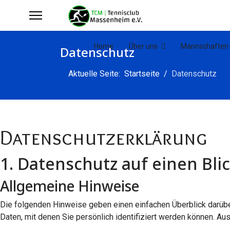
Home
Über uns
Mannschaften
Datenschutz
Aktuelle Seite:
Startseite
Datenschutz
Datenschutz­erklärung
1. Datenschutz auf einen Bli
Allgemeine Hinweise
Die folgenden Hinweise geben einen einfachen Überblick darüb
Daten, mit denen Sie persönlich identifiziert werden können. 