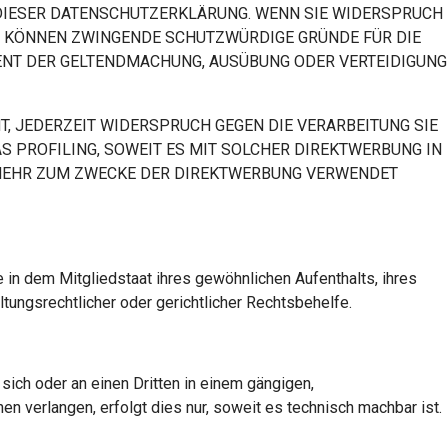
E DIESER DATENSCHUTZERKLÄRUNG. WENN SIE WIDERSPRUCH
IR KÖNNEN ZWINGENDE SCHUTZWÜRDIGE GRÜNDE FÜR DIE
IENT DER GELTENDMACHUNG, AUSÜBUNG ODER VERTEIDIGUNG
, JEDERZEIT WIDERSPRUCH GEGEN DIE VERARBEITUNG SIE
 PROFILING, SOWEIT ES MIT SOLCHER DIREKTWERBUNG IN
 MEHR ZUM ZWECKE DER DIREKTWERBUNG VERWENDET
in dem Mitgliedstaat ihres gewöhnlichen Aufenthalts, ihres
ngsrechtlicher oder gerichtlicher Rechtsbehelfe.
 sich oder an einen Dritten in einem gängigen,
n verlangen, erfolgt dies nur, soweit es technisch machbar ist.