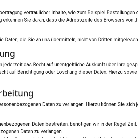
rtragung vertraulicher Inhalte, wie zum Beispiel Bestellungen o
 erkennen Sie daran, dass die Adresszeile des Browsers von „ht
e Daten, die Sie an uns übermitteln, nicht von Dritten mitgelese
gung
jederzeit das Recht auf unentgeltliche Auskunft über Ihre ges
Recht auf Berichtigung oder Löschung dieser Daten. Hierzu so
rbeitung
 personenbezogenen Daten zu verlangen. Hierzu können Sie sich 
nenbezogenen Daten bestreiten, benötigen wir in der Regel Zeit,
ezogenen Daten zu verlangen.