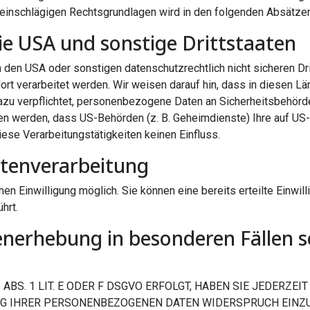
all einschlägigen Rechtsgrundlagen wird in den folgenden Absätze
ie USA und sonstige Drittstaaten
den USA oder sonstigen datenschutzrechtlich nicht sicheren Drit
rt verarbeitet werden. Wir weisen darauf hin, dass in diesen L
azu verpflichtet, personenbezogene Daten an Sicherheitsbehörd
ssen werden, dass US-Behörden (z. B. Geheimdienste) Ihre auf 
iese Verarbeitungstätigkeiten keinen Einfluss.
atenverarbeitung
en Einwilligung möglich. Sie können eine bereits erteilte Einwil
hrt.
nerhebung in besonderen Fällen s
BS. 1 LIT. E ODER F DSGVO ERFOLGT, HABEN SIE JEDERZEIT
NG IHRER PERSONENBEZOGENEN DATEN WIDERSPRUCH EINZUL