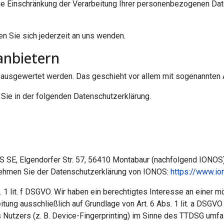
 Einschränkung der Verarbeitung Ihrer personenbezogenen Date
 Sie sich jederzeit an uns wenden.
­anbietern
ch ausgewertet werden. Das geschieht vor allem mit sogenannte
Sie in der folgenden Datenschutzerklärung.
OS SE, Elgendorfer Str. 57, 56410 Montabaur (nachfolgend IONO
tnehmen Sie der Datenschutzerklärung von IONOS:
https://www.io
1 lit. f DSGVO. Wir haben ein berechtigtes Interesse an einer m
itung ausschließlich auf Grundlage von Art. 6 Abs. 1 lit. a DSGV
Nutzers (z. B. Device-Fingerprinting) im Sinne des TTDSG umfasst