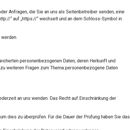
der Anfragen, die Sie an uns als Seitenbetreiber senden, eine
tp://“ auf „https://“ wechselt und an dem Schloss-Symbol in
n werden.
peicherten personenbezogenen Daten, deren Herkunft und
wie zu weiteren Fragen zum Thema personenbezogene Daten
jederzeit an uns wenden. Das Recht auf Einschränkung der
 um dies zu überprüfen. Für die Dauer der Prüfung haben Sie das