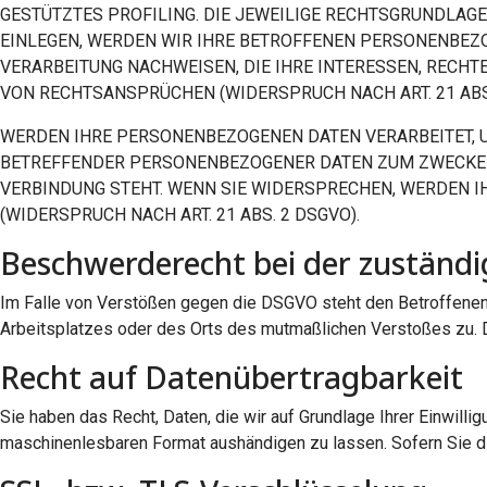
GESTÜTZTES PROFILING. DIE JEWEILIGE RECHTSGRUNDLAG
EINLEGEN, WERDEN WIR IHRE BETROFFENEN PERSONENBEZO
VERARBEITUNG NACHWEISEN, DIE IHRE INTERESSEN, RECHT
VON RECHTSANSPRÜCHEN (WIDERSPRUCH NACH ART. 21 ABS.
WERDEN IHRE PERSONENBEZOGENEN DATEN VERARBEITET, UM
BETREFFENDER PERSONENBEZOGENER DATEN ZUM ZWECKE DE
VERBINDUNG STEHT. WENN SIE WIDERSPRECHEN, WERDEN
(WIDERSPRUCH NACH ART. 21 ABS. 2 DSGVO).
Beschwerde­recht bei der zuständi
Im Falle von Verstößen gegen die DSGVO steht den Betroffenen 
Arbeitsplatzes oder des Orts des mutmaßlichen Verstoßes zu. D
Recht auf Daten­übertrag­barkeit
Sie haben das Recht, Daten, die wir auf Grundlage Ihrer Einwillig
maschinenlesbaren Format aushändigen zu lassen. Sofern Sie die