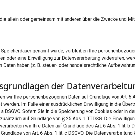
on, die allein oder gemeinsam mit anderen über die Zwecke und M
e Speicherdauer genannt wurde, verbleiben Ihre personenbezogen
n oder eine Einwilligung zur Datenverarbeitung widerrufen, werd
Daten haben (z. B. steuer- oder handelsrechtliche Aufbewahrung
sgrundlagen der Datenverarbeitun
ten wir Ihre personenbezogenen Daten auf Grundlage von Art. 6 Abs
 werden. Im Falle einer ausdrücklichen Einwilligung in die Über
 a DSGVO. Sofern Sie in die Speicherung von Cookies oder in den 
 zusätzlich auf Grundlage von § 25 Abs. 1 TTDSG. Die Einwilligung
erarbeiten wir Ihre Daten auf Grundlage des Art. 6 Abs. 1 lit. b
auf Grundlage von Art. 6 Abs. 1 lit. c DSGVO. Die Datenverarbeitu