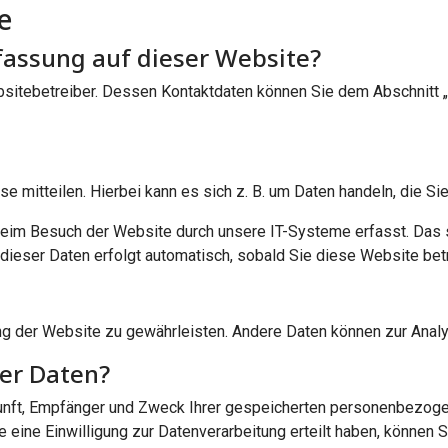
e
rfassung auf dieser Website?
sitebetreiber. Dessen Kontaktdaten können Sie dem Abschnitt „H
 mitteilen. Hierbei kann es sich z. B. um Daten handeln, die Sie
eim Besuch der Website durch unsere IT-Systeme erfasst. Das si
dieser Daten erfolgt automatisch, sobald Sie diese Website bet
llung der Website zu gewährleisten. Andere Daten können zur Ana
rer Daten?
rkunft, Empfänger und Zweck Ihrer gespeicherten personenbezoge
ine Einwilligung zur Datenverarbeitung erteilt haben, können Sie