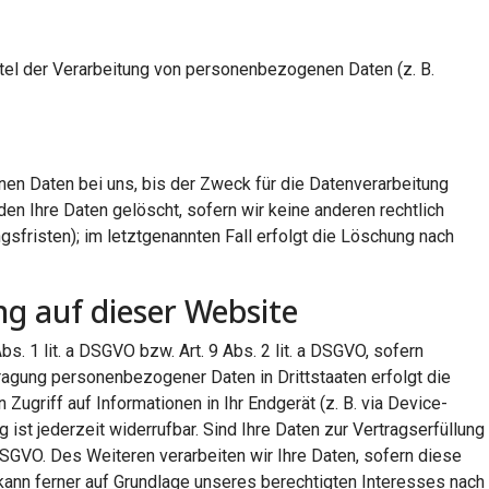
ittel der Verarbeitung von personenbezogenen Daten (z. B.
en Daten bei uns, bis der Zweck für die Datenverarbeitung
en Ihre Daten gelöscht, sofern wir keine anderen rechtlich
sfristen); im letztgenannten Fall erfolgt die Löschung nach
g auf dieser Website
. 1 lit. a DSGVO bzw. Art. 9 Abs. 2 lit. a DSGVO, sofern
tragung personenbezogener Daten in Drittstaaten erfolgt die
Zugriff auf Informationen in Ihr Endgerät (z. B. via Device-
 ist jederzeit widerrufbar. Sind Ihre Daten zur Vertragserfüllung
 DSGVO. Des Weiteren verarbeiten wir Ihre Daten, sofern diese
ng kann ferner auf Grundlage unseres berechtigten Interesses nach