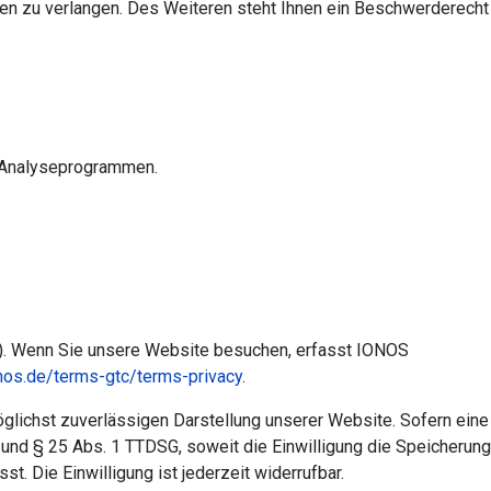
n zu verlangen. Des Weiteren steht Ihnen ein Beschwerderecht
n Analyseprogrammen.
S). Wenn Sie unsere Website besuchen, erfasst IONOS
nos.de/terms-gtc/terms-privacy
.
öglichst zuverlässigen Darstellung unserer Website. Sofern eine
O und § 25 Abs. 1 TTDSG, soweit die Einwilligung die Speicherung
. Die Einwilligung ist jederzeit widerrufbar.