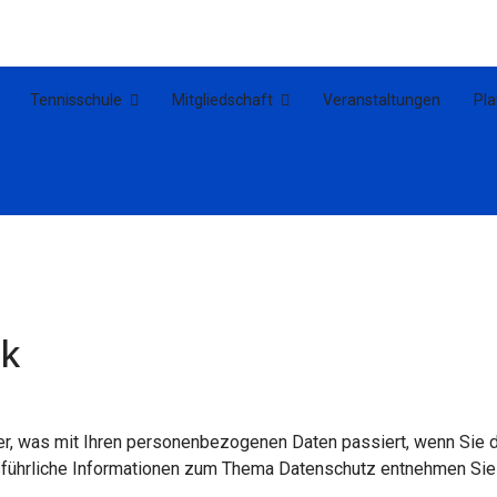
Tennisschule
Mitgliedschaft
Veranstaltungen
Pl
ck
er, was mit Ihren personenbezogenen Daten passiert, wenn Sie
Ausführliche Informationen zum Thema Datenschutz entnehmen Sie