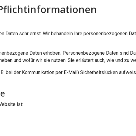
flicht­informationen
hen Daten sehr ernst. Wir behandeln Ihre personenbezogenen Dat
enbezogene Daten erhoben. Personenbezogene Daten sind Daten,
rheben und wofür wir sie nutzen. Sie erläutert auch, wie und zu
. B. bei der Kommunikation per E-Mail) Sicherheitslücken aufwei
le
Website ist: