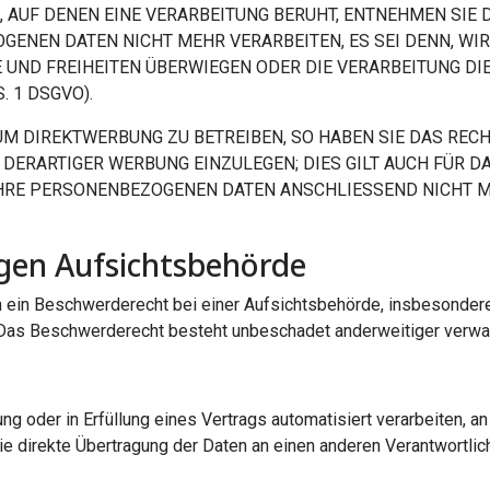
E, AUF DENEN EINE VERARBEITUNG BERUHT, ENTNEHMEN SI
GENEN DATEN NICHT MEHR VERARBEITEN, ES SEI DENN, W
E UND FREIHEITEN ÜBERWIEGEN ODER DIE VERARBEITUNG D
 1 DSGVO).
 DIREKTWERBUNG ZU BETREIBEN, SO HABEN SIE DAS RECHT
RARTIGER WERBUNG EINZULEGEN; DIES GILT AUCH FÜR DAS
 IHRE PERSONENBEZOGENEN DATEN ANSCHLIESSEND NICHT
gen Aufsichts­behörde
ein Beschwerderecht bei einer Aufsichtsbehörde, insbesondere 
as Beschwerderecht besteht unbeschadet anderweitiger verwaltu
ung oder in Erfüllung eines Vertrags automatisiert verarbeiten, an
 direkte Übertragung der Daten an einen anderen Verantwortliche