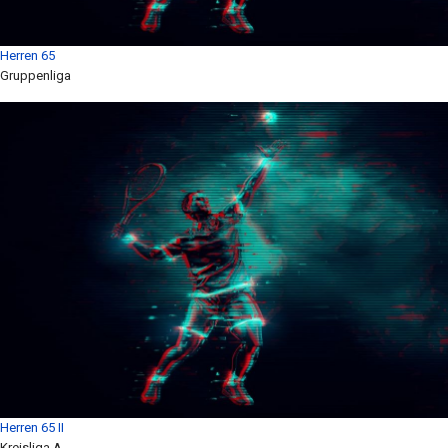
Herren 65
Gruppenliga
Herren 65 II
Kreisliga A