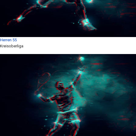
Herren 55
Kreisoberliga