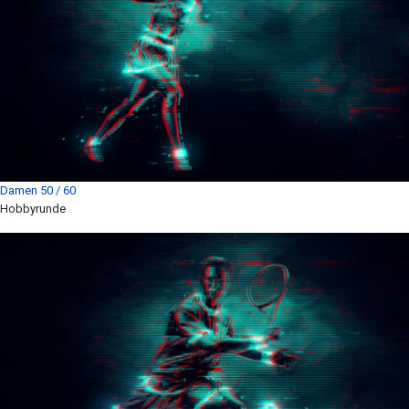
Damen 50 / 60
Hobbyrunde